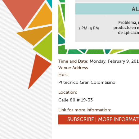
Time and Date:
Monday, February 9, 20
Venue Address:
Host:
Plitécnico Gran Colombiano
Location:
Calle 80 # 19-33
Link for more information:
SUBSCRIBE | MORE INFORMA