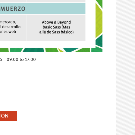
15 -
09:00
to
17:00
TION