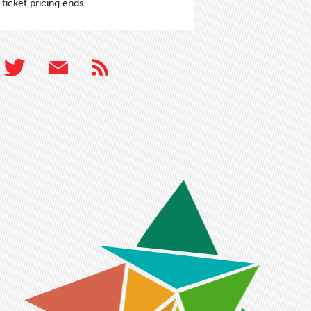
 ticket pricing ends