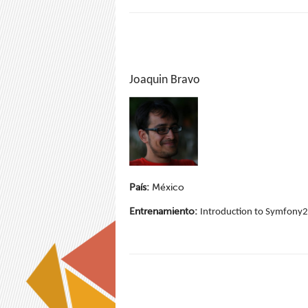
Joaquin Bravo
País:
México
Entrenamiento:
Introduction to Symfony2