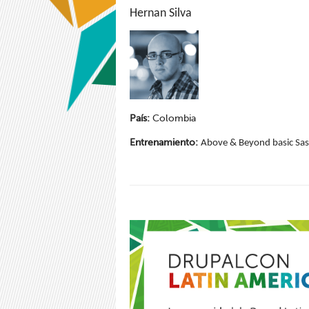
Hernan Silva
País:
Colombia
Entrenamiento:
Above & Beyond basic Sass